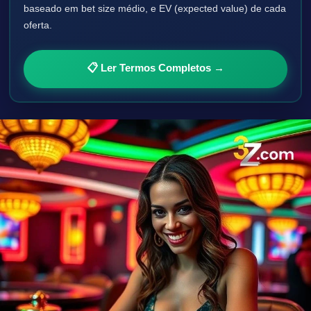
baseado em bet size médio, e EV (expected value) de cada
oferta.
📋 Ler Termos Completos →