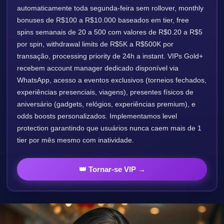
automaticamente toda segunda-feira sem rollover, monthly
bonuses de R$100 a R$10.000 baseados em tier, free
spins semanais de 20 a 500 com valores de R$0.20 a R$5
por spin, withdrawal limits de R$5K a R$500K por
transação, processing priority de 24h a instant. VIPs Gold+
recebem account manager dedicado disponível via
WhatsApp, acesso a eventos exclusivos (torneios fechados,
experiências presenciais, viagens), presentes físicos de
aniversário (gadgets, relógios, experiências premium), e
odds boosts personalizados. Implementamos level
protection garantindo que usuários nunca caem mais de 1
tier por mês mesmo com inatividade.
👑 Tornar-se VIP →