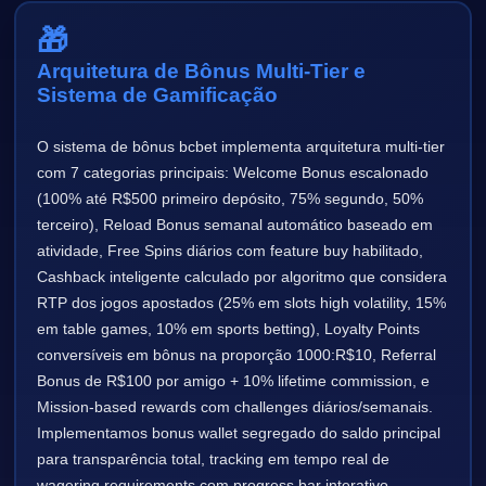
🎁
Arquitetura de Bônus Multi-Tier e
Sistema de Gamificação
O sistema de bônus bcbet implementa arquitetura multi-tier
com 7 categorias principais: Welcome Bonus escalonado
(100% até R$500 primeiro depósito, 75% segundo, 50%
terceiro), Reload Bonus semanal automático baseado em
atividade, Free Spins diários com feature buy habilitado,
Cashback inteligente calculado por algoritmo que considera
RTP dos jogos apostados (25% em slots high volatility, 15%
em table games, 10% em sports betting), Loyalty Points
conversíveis em bônus na proporção 1000:R$10, Referral
Bonus de R$100 por amigo + 10% lifetime commission, e
Mission-based rewards com challenges diários/semanais.
Implementamos bonus wallet segregado do saldo principal
para transparência total, tracking em tempo real de
wagering requirements com progress bar interativo