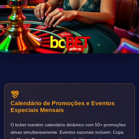
🎊
Calendário de Promoções e Eventos
Especiais Mensais
O bcbet mantém calendário dinâmico com 50+ promoções
ativas simultaneamente. Eventos sazonais incluem: Copa