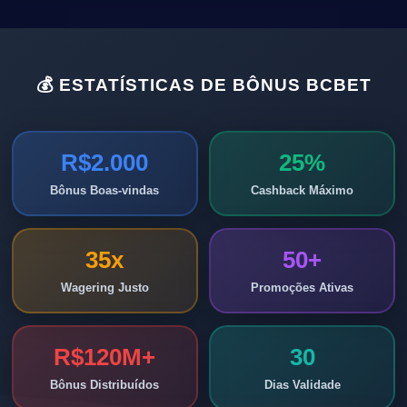
💰 ESTATÍSTICAS DE BÔNUS BCBET
R$2.000
25%
Bônus Boas-vindas
Cashback Máximo
35x
50+
Wagering Justo
Promoções Ativas
R$120M+
30
Bônus Distribuídos
Dias Validade