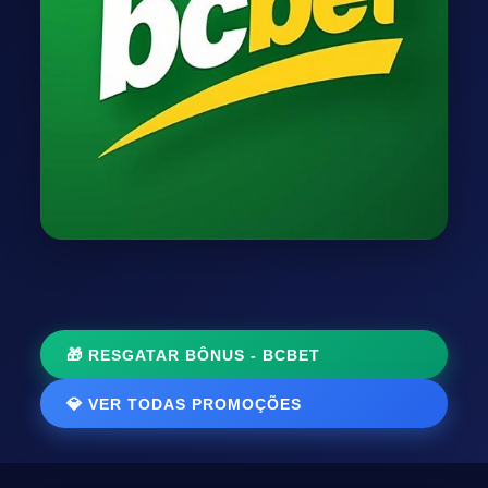
🎁 RESGATAR BÔNUS - BCBET
💎 VER TODAS PROMOÇÕES